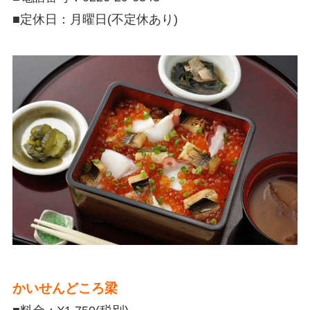
■定休日：
月曜日(不定休あり)
かいせんどころ梁