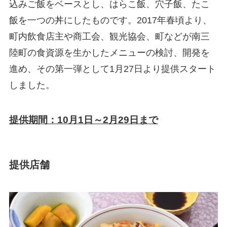
込みご飯をベースとし、はらこ飯、穴子飯、たこ
飯を一つの丼にしたものです。2017年春頃より、
町内飲食店主や商工会、観光協会、町などが南三
陸町の食資源を生かしたメニューの検討、開発を
進め、その第一弾として1月27日より提供スタート
しました。
提供期間：10月1日～2月29日まで
提供店舗