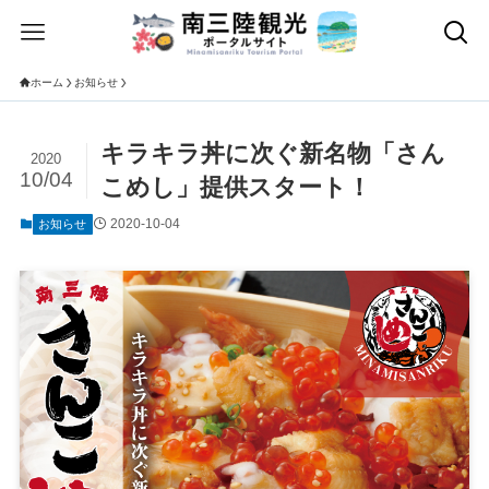
ホーム
お知らせ
キラキラ丼に次ぐ新名物「さん
2020
10/04
こめし」提供スタート！
2020-10-04
お知らせ