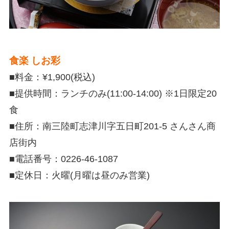
食楽 しお彩
■料金：¥1,900(税込)
■提供時間：ランチのみ(11:00-14:00) ※1日限定20
食
■住所：南三陸町志津川字五日町
201-5
さんさん商
店街内
■電話番号：0226-46-1087
■定休日：
火曜(月曜は昼のみ営業)