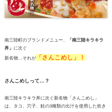
南三陸町のブランドメニュー、
「南三陸キラキラ
丼」
に次ぐ
「さんこめし」！
新名物…それが
さんこめしって…？
南三陸キラキラ丼に次ぐ新名物「さんこめし」
は、タコ、穴子、鮭の3種類の出汁を使用した炊き