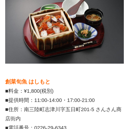
創菜旬魚 はしもと
■料金：¥1,800(税別)
■提供時間：11:00-14:00・17:00-21:00
■住所：南三陸町志津川字五日町
201-5
さんさん商
店街内
■電話番号：0226-29-6343