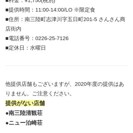
■料金：¥1,750(税別)
■提供時間：11:00-14:00/LO ※限定食
■住所：南三陸町志津川字五日町
201-5
さんさん商
店街内
■電話番号：0226-25-7126
■定休日：水曜日
他提供店舗もございますが、2020年度の提供はあ
りません。ご注意ください。
提供がない店舗
●南三陸清観荘
●ニュー泊崎荘