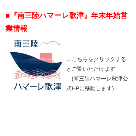
■『南三陸ハマーレ歌津』年末年始営
業情報
←こちらをクリックする
とご覧いただけます
(南三陸ハマーレ歌津公
式HPに移動します)