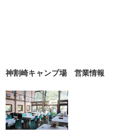
神割崎キャンプ場 営業情報