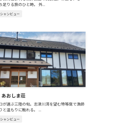
足りる旅のひと時。 外...
ーシャンビュー
 あおしま荘
ロが選ぶ三陸の旬。志津川湾を望む特等席で漁師
と温もりに触れる。 ...
ーシャンビュー