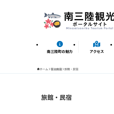
南三陸町の魅力
アクセス
ホーム
宿泊施設
旅館・民宿
旅館・民宿