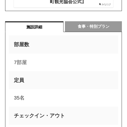
町観光協会公式】
みなたび
食事・特別プラン
施設詳細
部屋数
7部屋
定員
35名
チェックイン・アウト