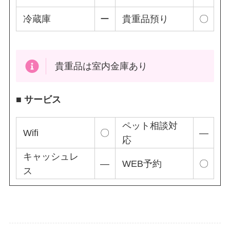
冷蔵庫
ー
貴重品預り
〇
貴重品は室内金庫あり
■ サービス
ペット相談対
Wifi
〇
―
応
キャッシュレ
―
WEB予約
〇
ス