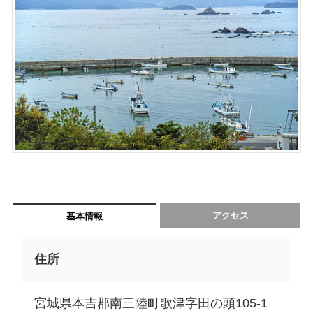
アクセス
基本情報
住所
宮城県本吉郡南三陸町歌津字田の頭105-1