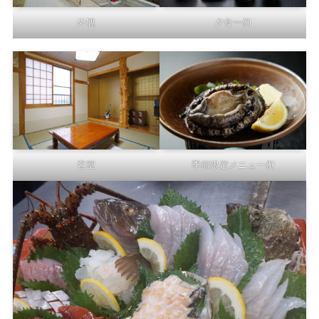
外観
夕食一例
客室
季節限定メニュー例