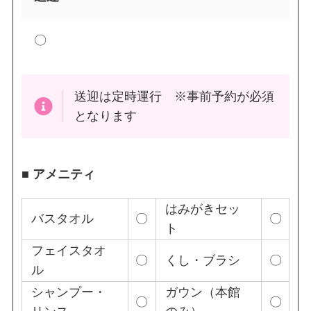
〇
送迎は定時運行 ※事前予約が必須
となります
■ アメニティ
はみがきセッ
バスタオル
〇
〇
ト
フェイスタオ
〇
くし・ブラシ
〇
ル
シャンプー・
ガウン（本館
〇
〇