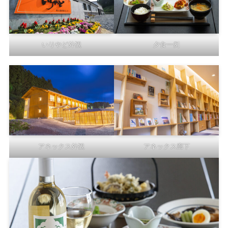
いりやど外観
夕食一例
アネックス外観
アネックス廊下