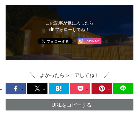
この記事が気に入ったら
フォローしてね！
Follow Me
よかったらシェアしてね！
URLをコピーする