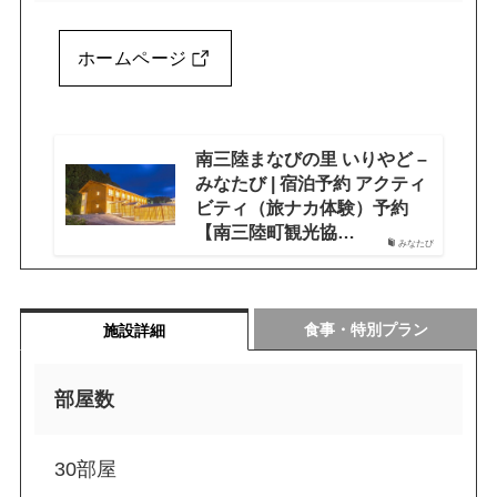
ホームページ
南三陸まなびの里 いりやど –
みなたび | 宿泊予約 アクティ
ビティ（旅ナカ体験）予約
【南三陸町観光協…
みなたび
食事・特別プラン
施設詳細
部屋数
30部屋