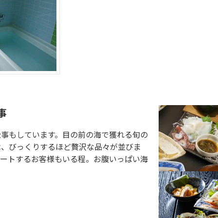
事
仕事もしています。目の前の海で獲れる旬の
は、びっくりするほど贅沢な品々が並びま
ピートするお客様もいる程。お腹いっぱい海