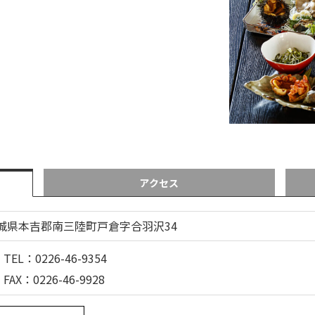
アクセス
城県本吉郡南三陸町戸倉字合羽沢34
TEL：0226-46-9354
FAX：0226-46-9928