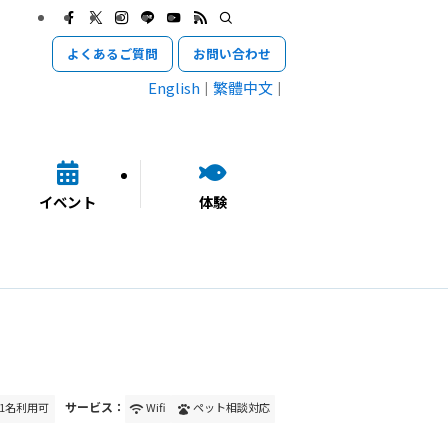
よくあるご質問
お問い合わせ
English
繁體中文
イベント
体験
サービス：
1名利用可
Wifi
ペット相談対応
wifi
pets