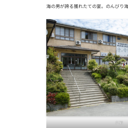
海の男が誇る獲れたての宴。のんびり
外観