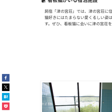
民宿「津の宮荘」では、津の宮荘に
猫好きにはたまらない愛くるしい姿
す。ぜひ、看板猫に会いに津の宮荘