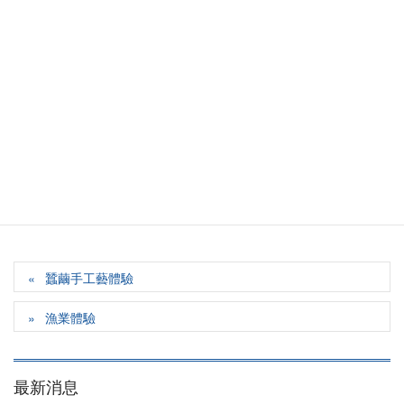
蠶繭手工藝體驗
漁業體驗
最新消息