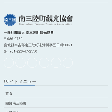
一般社團法人 南三陸町觀光協會
〒986-0752
宮城縣本吉郡南三陸町志津川字五日町200-1
tel. +81-226-47-2550
!サイトメニュー
首頁
關於南三陸町