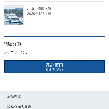
志津川灣觀光船
2020年12月1日
體驗分類
カテゴリーなし
諮詢窗口
歡迎隨時諮詢
網站導覽
隱私權保護政策