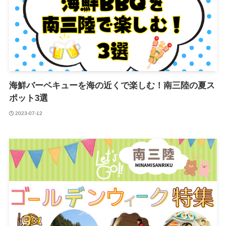
海鮮バーベキューを海の近くで楽しむ！南三陸の夏ス
ポット3選
2023-07-12