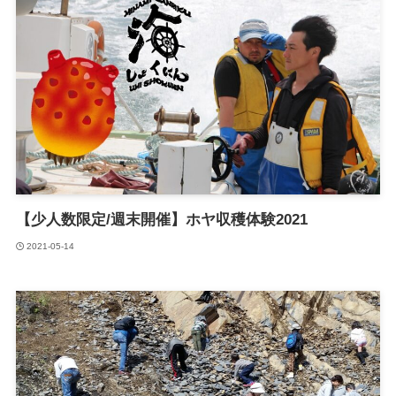
【少人数限定/週末開催】ホヤ収穫体験2021
2021-05-14