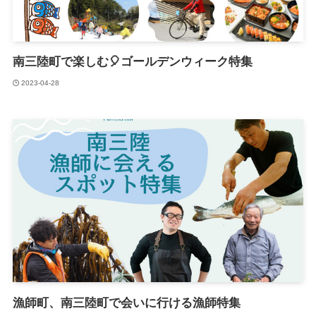
南三陸町で楽しむ🎈ゴールデンウィーク特集
2023-04-28
漁師町、南三陸町で会いに行ける漁師特集