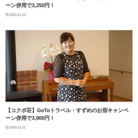
ーン併用で3,250円！
2020-11-22
【コクボ荘】GoToトラベル・すずめのお宿キャンペ
ーン併用で3,900円！
2020-11-21