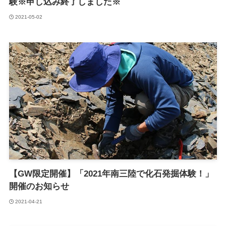
験※申し込み終了しました※
2021-05-02
【GW限定開催】「2021年南三陸で化石発掘体験！」
開催のお知らせ
2021-04-21