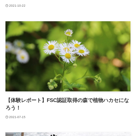
2021-10-22
【体験レポート】FSC認証取得の森で植物ハカセにな
ろう！
2021-07-15