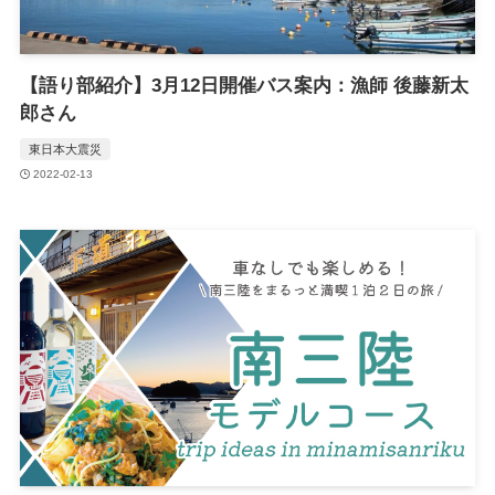
【語り部紹介】3月12日開催バス案内：漁師 後藤新太
郎さん
東日本大震災
2022-02-13