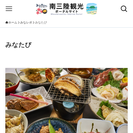
ホーム
みなレポ
みなたび
みなたび