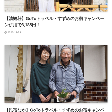
【清観荘】GoToトラベル・すずめのお宿キャンペー
ン併用で3,185円！
2020-11-23
【民宿なか】GoToトラベル・すずめのお宿キャンペ