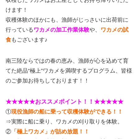
けます！
収穫体験のほかにも、漁師がじっさいに出荷前に
行っている
ワカメの加工作業体験
や、
ワカメの試
食
もございます♪
南三陸ならではの春の恵み、漁師が心を込めて育
てた絶品“極上”ワカメを満喫するプログラム、皆様
のご参加お待ちしております！！
★★★★★おススメポイント！！★★★★★
①
現役漁師の船に乗って収穫体験ができる！！
⇒実際に船に乗り、ワカメの刈り取りを体験。
②
「極上ワカメ」が詰め放題！！