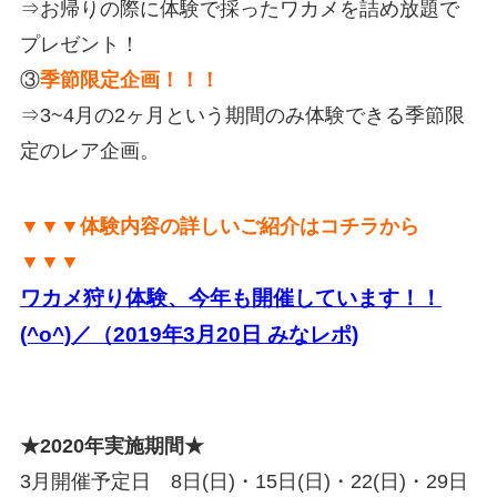
⇒お帰りの際に体験で採ったワカメを詰め放題で
プレゼント！
③
季節限定企画！！！
⇒3~4月の2ヶ月という期間のみ体験できる季節限
定のレア企画。
▼▼▼体験内容の詳しいご紹介はコチラから
▼▼▼
ワカメ狩り体験、今年も開催しています！！
(^o^)／（2019年3月20日 みなレポ)
★2020年実施期間★
3月開催予定日 8日(日)・15日(日)・22(日)・29日