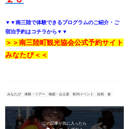
▼▼南三陸で体験できるプログラムのご紹介・ご
宿泊予約はコチラから▼▼
＞＞南三陸町観光協会公式予約サイト
みなたび＜＜
みなたび
体験・ツアー
物産・お土産
町内イベント
自然
食
この記事が気に入ったら