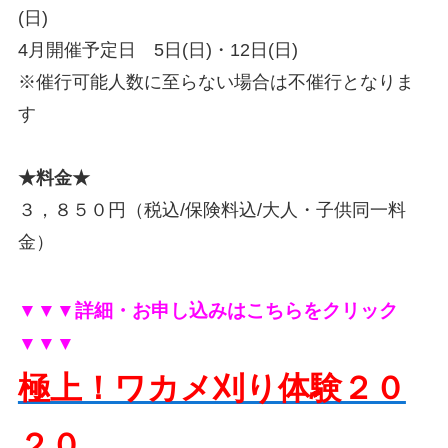
(日)
4月開催予定日 5日(日)・12日(日)
※催行可能人数に至らない場合は不催行となりま
す
★料金★
３，８５０円（税込/保険料込/大人・子供同一料
金）
▼▼▼詳細・お申し込みはこちらをクリック
▼▼▼
極上！ワカメ刈り体験２０
２０