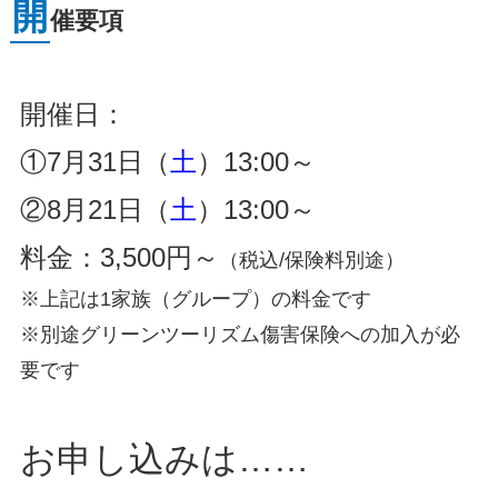
開
催要項
開催日：
①7月31日（
土
）13:00～
②8月21日（
土
）13:00～
料金：3,500円～
（税込/保険料別途）
※上記は1家族（グループ）の料金です
※別途グリーンツーリズム傷害保険への加入が必
要です
お申し込みは……