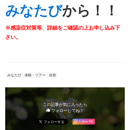
みなたび
から！！
※感染症対策等、詳細をご確認の上お申し込み下
さい。
みなたび
体験・ツアー
自然
この記事が気に入ったら
フォローしてね！
Follow Me