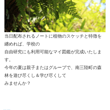
当日配布されるノートに植物のスケッチと特徴を
纏めれば、学校の
自由研究にも利用可能なマイ図鑑が完成いたしま
す。
今年の夏は親子またはグループで、南三陸町の森
林を遊び尽くし＆学び尽くして
みませんか？