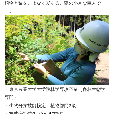
植物と猫をこよなく愛する、森の小さな巨人で
す。
・東京農業大学大学院林学専攻卒業（森林生態学
専門）
・生物分類技能検定 植物部門2級
・株式会社佐久
企画研究課長