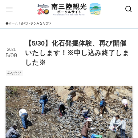
ホーム
みなレポ
みなたび
【5/30】化石発掘体験、再び開催
2021
いたします！※申し込み終了しま
5/09
した※
みなたび