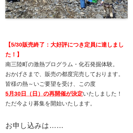
【5/30販売終了：大好評につき定員に達しまし
た！】
南三陸町の激熱プログラム・化石発掘体験。
おかげさまで、販売の都度完売しております。
皆様の熱～いご要望を受け、この度
5月30日（日）の再開催が決定
いたしました！
ただ今より募集を開始いたします。
お申し込みは……