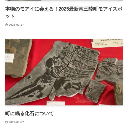
本物のモアイに会える！2025最新南三陸町モアイスポ
ット
2025-01-17
町に眠る化石について
2024-07-22