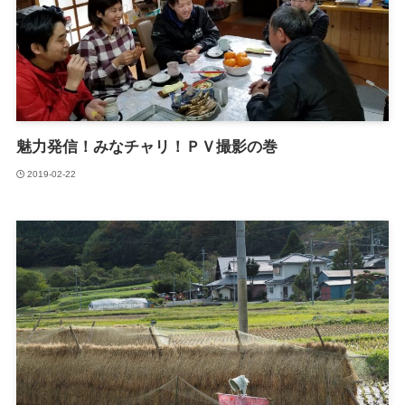
魅力発信！みなチャリ！ＰＶ撮影の巻
2019-02-22