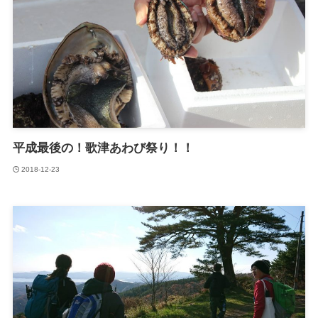
平成最後の！歌津あわび祭り！！
2018-12-23