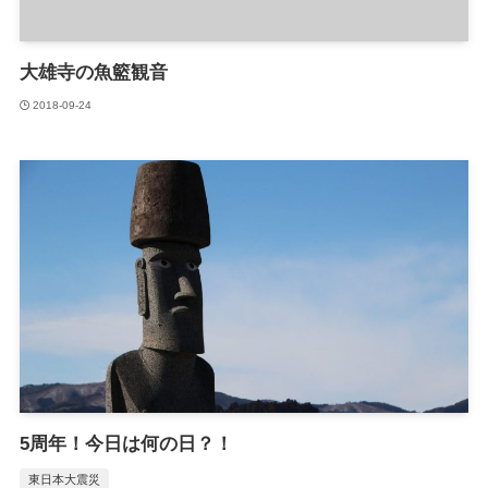
大雄寺の魚籃観音
2018-09-24
5周年！今日は何の日？！
東日本大震災