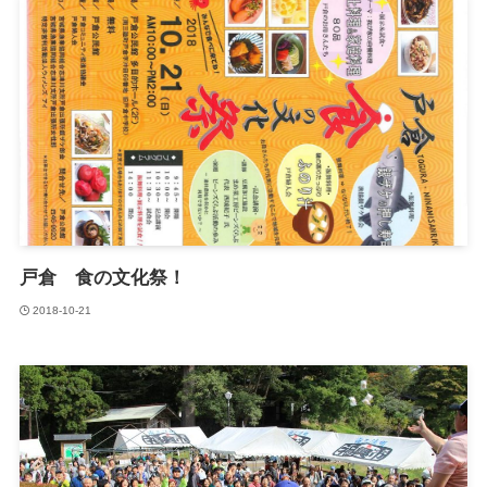
戸倉 食の文化祭！
2018-10-21