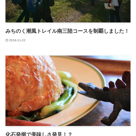
みちのく潮風トレイル南三陸コースを制覇しました！
2018-11-22
化石発掘で美味しさ発見！？