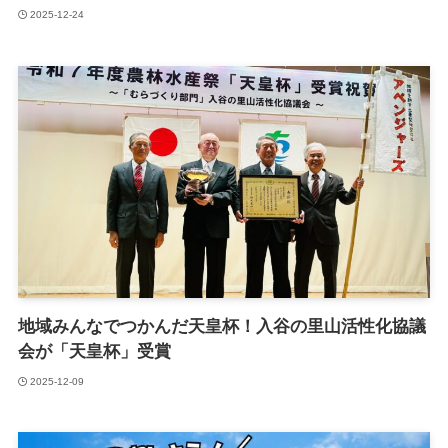
2025-12-24
地域みんなでつかんだ天皇杯！入谷の里山活性化協議
会が「天皇杯」受賞
2025-12-09