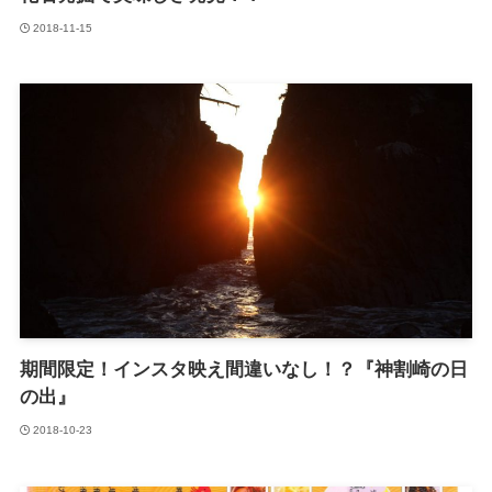
2018-11-15
期間限定！インスタ映え間違いなし！？『神割崎の日
の出』
2018-10-23