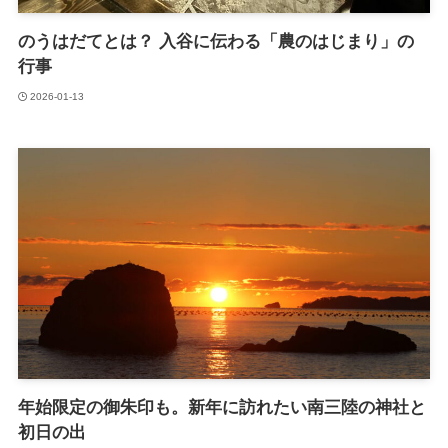
のうはだてとは？ 入谷に伝わる「農のはじまり」の
行事
2026-01-13
年始限定の御朱印も。新年に訪れたい南三陸の神社と
初日の出