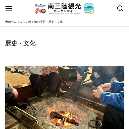
ホーム
みなレポ
旬の情報
歴史・文化
歴史・文化