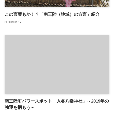
この言葉もか！？「南三陸（地域）の方言」紹介
2019-01-17
南三陸町パワースポット「入谷八幡神社」～2019年の
強運を掴もう～