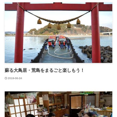
蘇る大鳥居・荒島をまるごと楽しもう！
2019-06-24