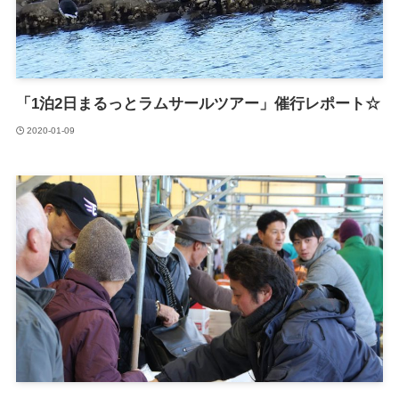
「1泊2日まるっとラムサールツアー」催行レポート☆
2020-01-09