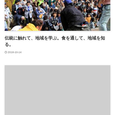
伝統に触れて、地域を学ぶ。食を通して、地域を知
る。
2018-10-14