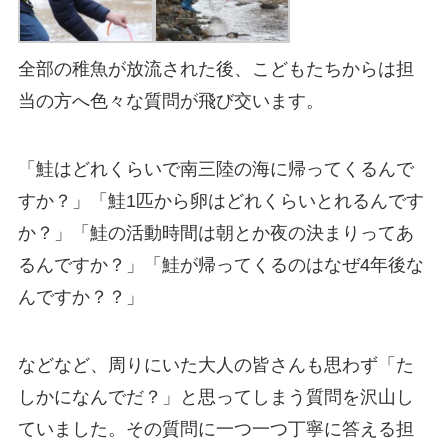
全部の稚魚が放流された後、こどもたちからは担
当の方へ色々な質問が飛び交います。
「鮭はどれくらいで南三陸の海に帰ってくるんで
すか？」「鮭1匹から卵はどれくらいとれるんです
か？」「鮭の活動時間は朝とか夜の決まりってあ
るんですか？」「鮭が帰ってくるのはなぜ4年後な
んですか？？」
などなど、周りにいた大人の皆さんも思わず「た
しかになんでだ？」と思ってしまう質問を沢山し
ていました。その質問に一つ一つ丁寧に答える担