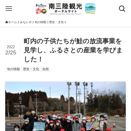
ホーム
みなレポ
旬の情報
歴史・文化
町内の子供たちが鮭の放流事業を
2022
見学し、ふるさとの産業を学びま
2/25
した！
旬の情報
歴史・文化
自然