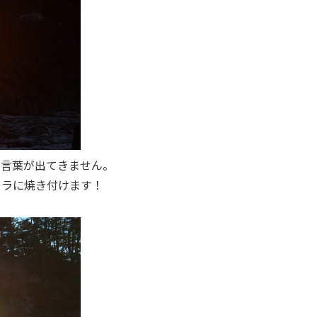
も言葉が出てきません。
メラに焼き付けます！