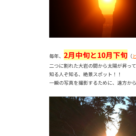
2月中旬と10月下旬
毎年、
（
二つに割れた大岩の間から太陽が昇って
知る人ぞ知る、絶景スポット！！
一瞬の写真を撮影するために、遠方か