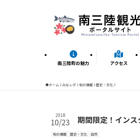
南三陸町の魅力
アクセス
ホーム
みなレポ
旬の情報
歴史・文化
2018
期間限定！インス
10/23
旬の情報
歴史・文化
自然