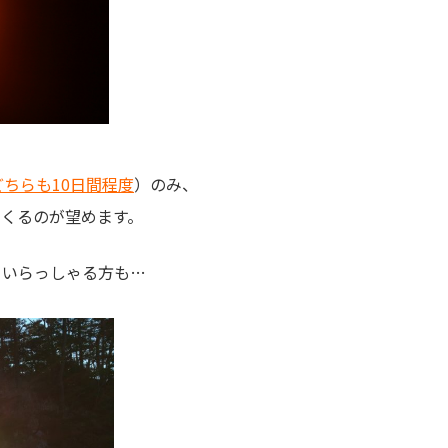
どちらも10日間程度
）のみ、
くるのが望めます。
らいらっしゃる方も…