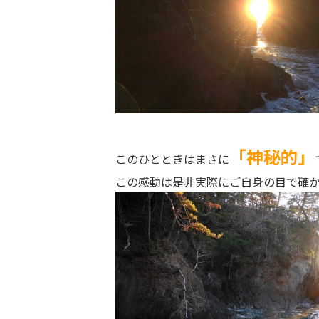
「神秘的」
このひとときはまさに
この感動は是非実際にご自身の目で確