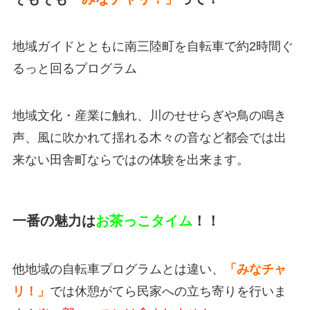
地域ガイドとともに南三陸町を自転車で約2時間ぐ
るっと回るプログラム
地域文化・産業に触れ、川のせせらぎや鳥の鳴き
声、風に吹かれて揺れる木々の音など都会では出
来ない田舎町ならではの体験を出来ます。
一番の魅力は
お茶っこタイム
！！
他地域の自転車プログラムとは違い、
「みなチャ
リ！」
では休憩がてら民家への立ち寄りを行いま