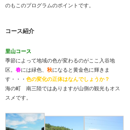
のもこのプログラムのポイントです。
コース紹介
里山コース
季節によって地域の色が変わるのがここ入谷地
区。
春
には緑色、
秋
になると黄金色に輝きま
す・・・
色の変化の正体はなんでしょうか？
海の町 南三陸ではありますが山側の観光もオス
スメです。