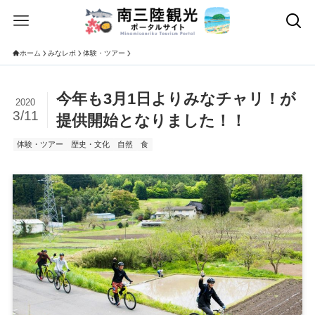
ホーム
みなレポ
体験・ツアー
今年も3月1日よりみなチャリ！が
2020
3/11
提供開始となりました！！
体験・ツアー
歴史・文化
自然
食