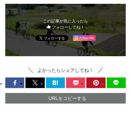
この記事が気に入ったら
フォローしてね！
Follow Me
よかったらシェアしてね！
URLをコピーする