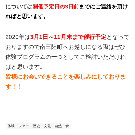
については
開催予定日の3日前
までにご連絡を頂け
ればと思います。
2020年は
3月1日～11月末まで催行予定
となって
おりますので南三陸町へお越しになる際はぜひ
体験プログラムの一つとしてご検討いただけれ
ばと思います。
皆様にお会いできることを楽しみにしておりま
す！！
体験・ツアー
歴史・文化
自然
食