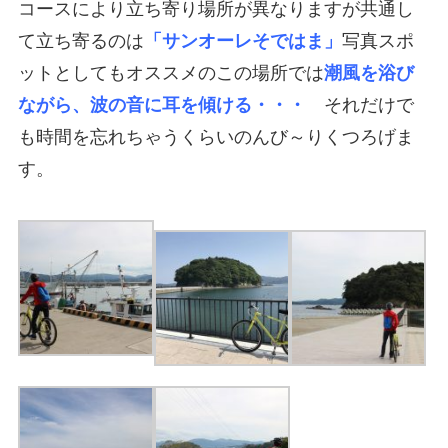
コースにより立ち寄り場所が異なりますが共通し
て立ち寄るのは
「サンオーレそではま」
写真スポ
ットとしてもオススメのこの場所では
潮風を浴び
ながら、波の音に耳を傾ける・・・
それだけで
も時間を忘れちゃうくらいのんび～りくつろげま
す。