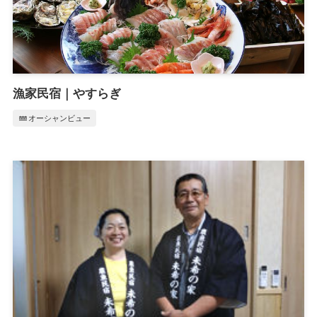
漁家民宿｜やすらぎ
water
オーシャンビュー