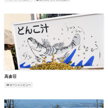
高倉荘
water
オーシャンビュー