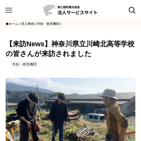
ホーム
受入事例
学校・教育機関
【来訪News】神奈川県立川崎北高等学校
の皆さんが来訪されました
学校・教育機関