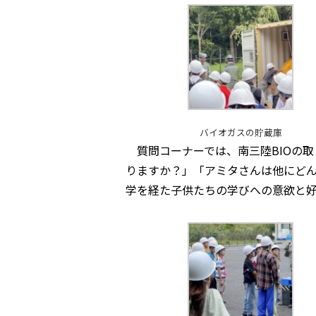
バイオガスの貯蔵庫
質問コーナーでは、南三陸BIOの
りますか？」「アミタさんは他にど
学を経た子供たちの学びへの意欲と