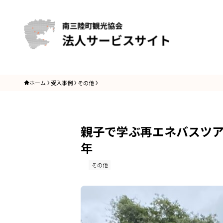
ホーム
受入事例
その他
親子で学ぶ再エネバスツアー
年
その他