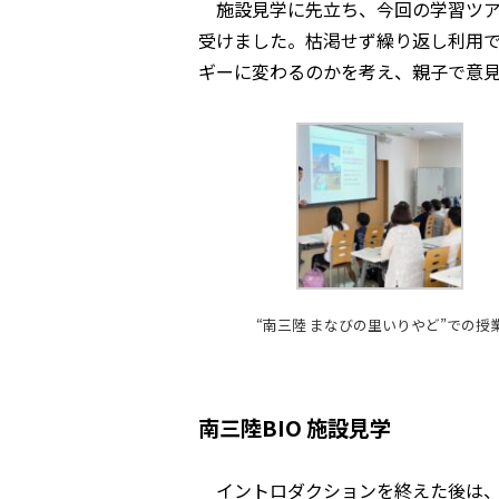
施設見学に先立ち、今回の学習ツア
受けました。枯渇せず繰り返し利用
ギーに変わるのかを考え、親子で意
“南三陸 まなびの里いりやど”での授
南三陸BIO 施設見学
イントロダクションを終えた後は、実