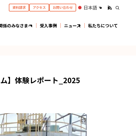
日本語
資料請求
アクセス
お問い合わせ
▼
関係のみなさまへ
受入事例
ニュース
私たちについて
ム】体験レポート_2025