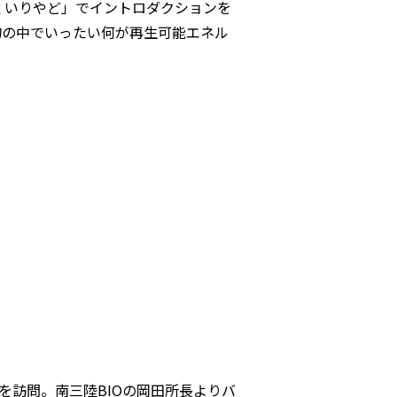
 いりやど」でイントロダクションを
物の中でいったい何が再生可能エネル
を訪問。南三陸BIOの岡田所長よりバ