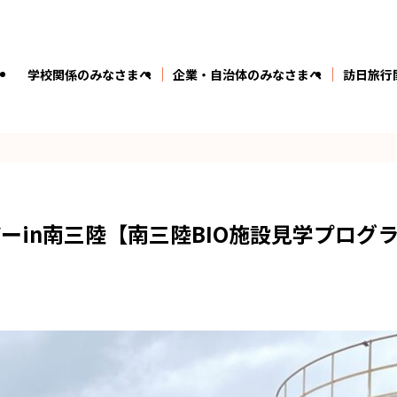
学校関係のみなさまへ
企業・自治体のみなさまへ
訪日旅行
in南三陸【南三陸BIO施設見学プログラ