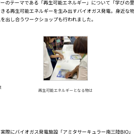
ーのテーマである「再生可能エネルギー」について「学びの里
できる再生可能エネルギーを生み出すバイオガス発電。身近な
見を出し合うワークショップも行われました。
業
再生可能エネルギーとなる物は
際にバイオガス発電施設「アミタサーキュラー南三陸BIO」