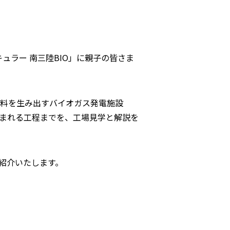
ュラー 南三陸BIO」に親子の皆さま
料を生み出すバイオガス発電施設
生まれる工程までを、工場見学と解説を
紹介いたします。