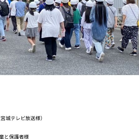
社宮城テレビ放送様）
児童と保護者様