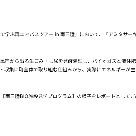
学ぶ再エネバスツアー in 南三陸」において、「アミタサーキ
民宿から出る生ごみ・し尿を発酵処理し、バイオガスと液体肥
別・収集に町全体で取り組む仕組みから、実際にエネルギーが
南三陸BIO施設見学プログラム】の様子をレポートとしてご