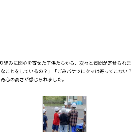
取り組みに関心を寄せた子供たちから、次々と質問が寄せられま
んなことをしているの？」「ごみバケツにクマは寄ってこない
好奇心の高さが感じられました。