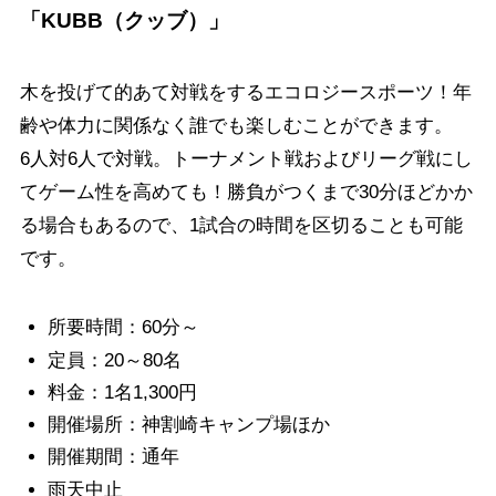
「KUBB（クッブ）」
木を投げて的あて対戦をするエコロジースポーツ！年
齢や体力に関係なく誰でも楽しむことができます。
6人対6人で対戦。トーナメント戦およびリーグ戦にし
てゲーム性を高めても！勝負がつくまで30分ほどかか
る場合もあるので、1試合の時間を区切ることも可能
です。
所要時間：60分～
定員：20～80名
料金：1名1,300円
開催場所：神割崎キャンプ場ほか
開催期間：通年
雨天中止