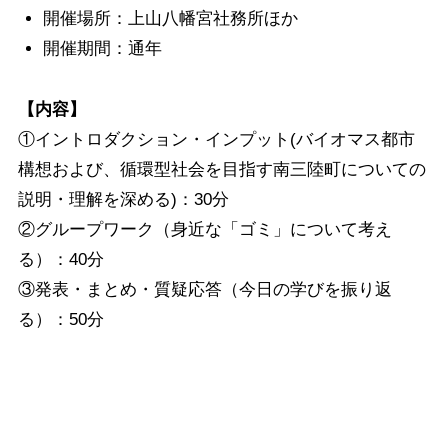
開催場所：上山八幡宮社務所ほか
開催期間：通年
【内容】
①イントロダクション・インプット(バイオマス都市
構想および、循環型社会を目指す南三陸町についての
説明・理解を深める)：30分
②グループワーク（身近な「ゴミ」について考え
る）：40分
③発表・まとめ・質疑応答（今日の学びを振り返
る）：50分