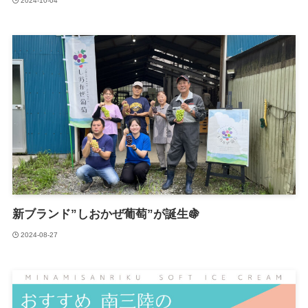
2024-10-04
新ブランド”しおかぜ葡萄”が誕生🍇
2024-08-27