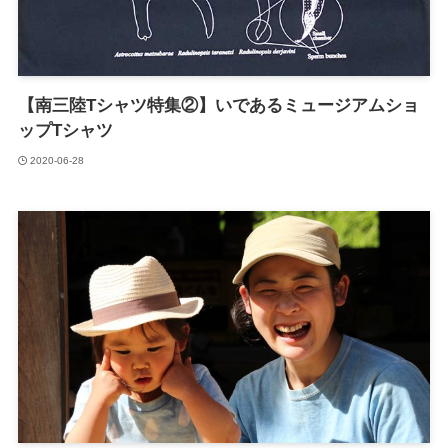
【南三陸Tシャツ特集②】いであるミュージアムショ
ップTシャツ
2020-06-28