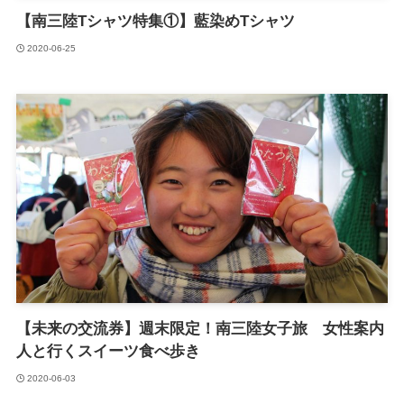
【南三陸Tシャツ特集①】藍染めTシャツ
2020-06-25
【未来の交流券】週末限定！南三陸女子旅 女性案内
人と行くスイーツ食べ歩き
2020-06-03