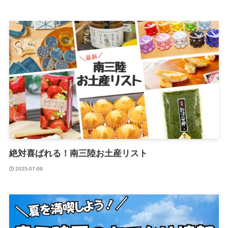
絶対喜ばれる！南三陸お土産リスト
2025-07-09