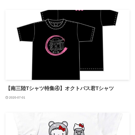
【南三陸Tシャツ特集④】オクトパス君Tシャツ
2020-07-01