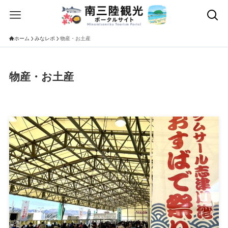
ホーム
みなレポ
物産・お土産
物産・お土産