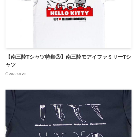
【南三陸Tシャツ特集③】南三陸モアイファミリーTシ
ャツ
2020-06-29