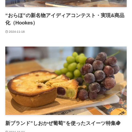
“おらほ”の新名物アイディアコンテスト・実現&商品
化（Hookes）
2024-11-18
新ブランド”しおかぜ葡萄”を使ったスイーツ特集🍇