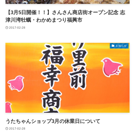
【3月5日開催！！】さんさん商店街オープン記念 志
津川湾牡蠣・わかめまつり福興市
2017-02-28
お知らせ
うたちゃんショップ3月の休業日について
2017-02-28