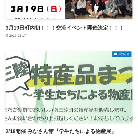
3月19日町内初！！！交流イベント開催決定！！！
2017-02-17
お知らせ
2/18開催 みなさん館『学生たちによる物産展』