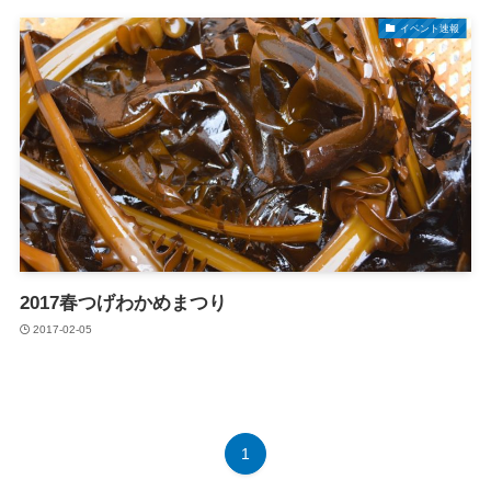
イベント速報
2017春つげわかめまつり
2017-02-05
1