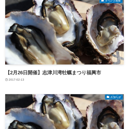
イベント速報
【2月26日開催】志津川湾牡蠣まつり福興市
2017-02-13
お知らせ