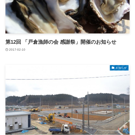
第12回 「戸倉漁師の会 感謝祭」開催のお知らせ
2017-02-10
お知らせ