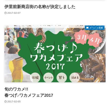
伊里前新商店街の名称が決定しました
2017-02-07
イベント速報
旬のワカメ!!
春つげ♪ワカメフェア2017
2017-02-05