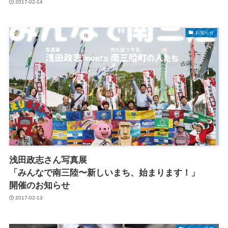
2017-02-14
お知らせ
浅田政志さん写真展
「みんなで南三陸〜新しいまち、始まります！」
開催のお知らせ
2017-02-13