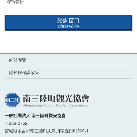
寄宿體驗
諮詢窗口
歡迎隨時諮詢
網站導覽
隱私權保護政策
一般社團法人 南三陸町觀光協會
〒986-0752
宮城縣本吉郡南三陸町志津川字五日町200-1