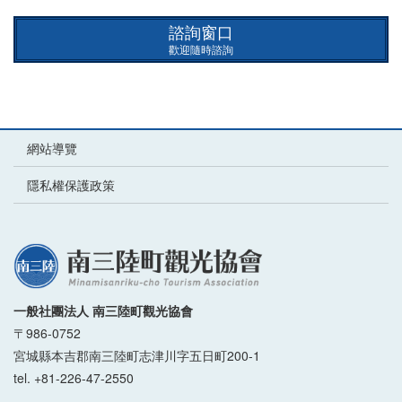
諮詢窗口
歡迎隨時諮詢
網站導覽
隱私權保護政策
一般社團法人 南三陸町觀光協會
〒986-0752
宮城縣本吉郡南三陸町志津川字五日町200-1
tel. +81-226-47-2550