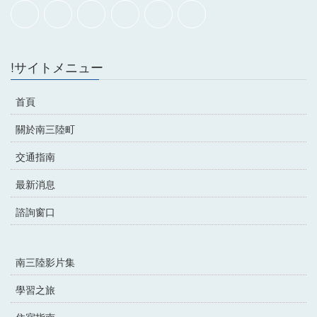
!サイトメニュー
首頁
關於南三陸町
交通指南
最新消息
諮詢窗口
南三陸影片集
學習之旅