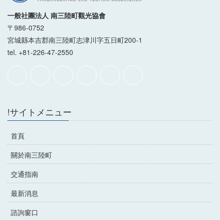
一般社團法人 南三陸町觀光協會
〒986-0752
宮城縣本吉郡南三陸町志津川字五日町200-1
tel. +81-226-47-2550
!サイトメニュー
首頁
關於南三陸町
交通指南
最新消息
諮詢窗口