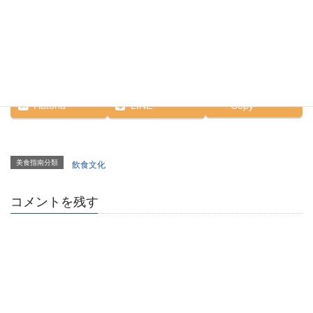
Facebook
X
Bluesky
Hatena
LINE
Copy
美食指南分類
飲食文化
コメントを残す