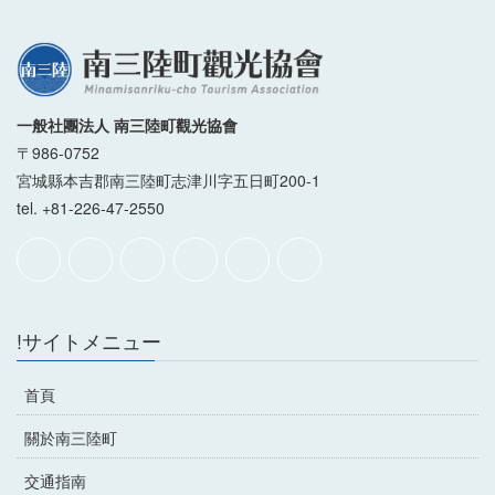
一般社團法人 南三陸町觀光協會
〒986-0752
宮城縣本吉郡南三陸町志津川字五日町200-1
tel. +81-226-47-2550
!サイトメニュー
首頁
關於南三陸町
交通指南