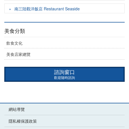
南三陸觀洋飯店 Restaurant Seaside
美食分類
飲食文化
美食店家總覽
諮詢窗口
歡迎隨時諮詢
網站導覽
隱私權保護政策