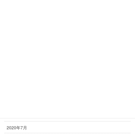
2021年5月
2021年4月
2021年3月
2021年2月
2021年1月
2020年12月
2020年11月
2020年10月
2020年9月
2020年8月
2020年7月