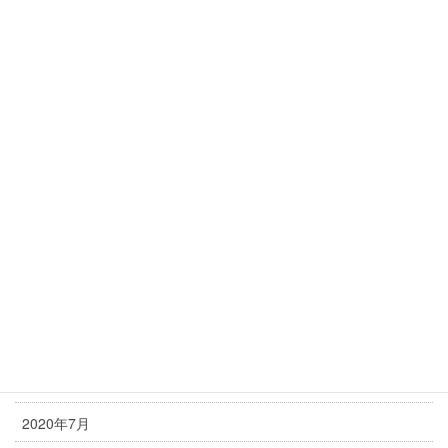
2021年5月
2021年4月
2021年3月
2021年2月
2021年1月
2020年12月
2020年11月
2020年10月
2020年9月
2020年8月
2020年7月