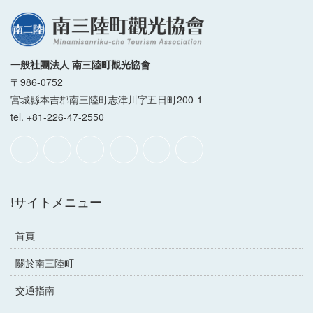
一般社團法人 南三陸町觀光協會
〒986-0752
宮城縣本吉郡南三陸町志津川字五日町200-1
tel. +81-226-47-2550
!サイトメニュー
首頁
關於南三陸町
交通指南