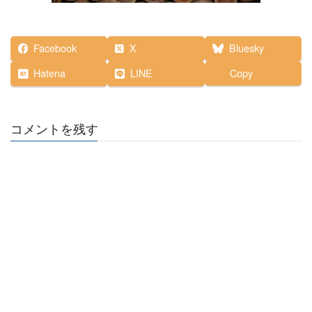
Facebook
X
Bluesky
Hatena
LINE
Copy
コメントを残す