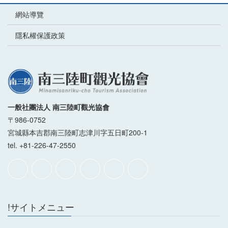
網站導覽
隱私權保護政策
一般社團法人 南三陸町觀光協會
〒986-0752
宮城縣本吉郡南三陸町志津川字五日町200-1
tel. +81-226-47-2550
!サイトメニュー