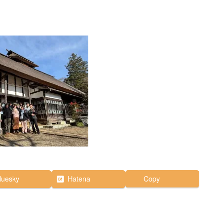
luesky
Hatena
Copy