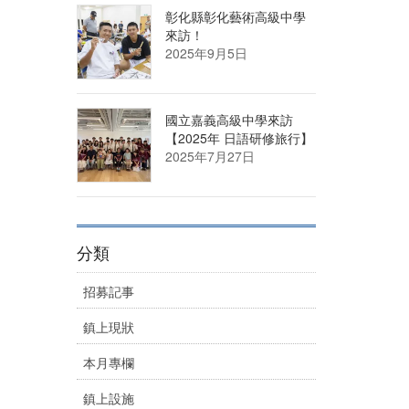
彰化縣彰化藝術高級中學
來訪！
2025年9月5日
國立嘉義高級中學來訪
【2025年 日語研修旅行】
2025年7月27日
分類
招募記事
鎮上現狀
本月專欄
鎮上設施