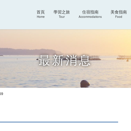
首頁
學習之旅
住宿指南
美食指南
Home
Tour
Accommodations
Food
最新消息
69