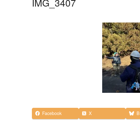
IMG_3407
Facebook
X
B