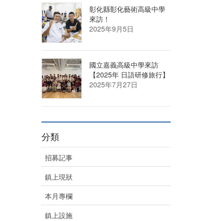
彰化縣彰化藝術高級中學
來訪！
2025年9月5日
國立嘉義高級中學來訪
【2025年 日語研修旅行】
2025年7月27日
分類
招募記事
鎮上現狀
本月專欄
鎮上設施