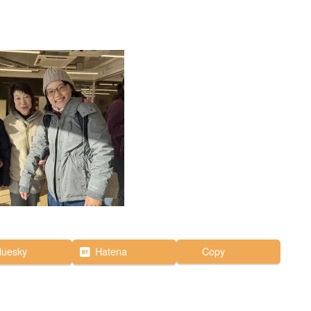
luesky
Hatena
Copy