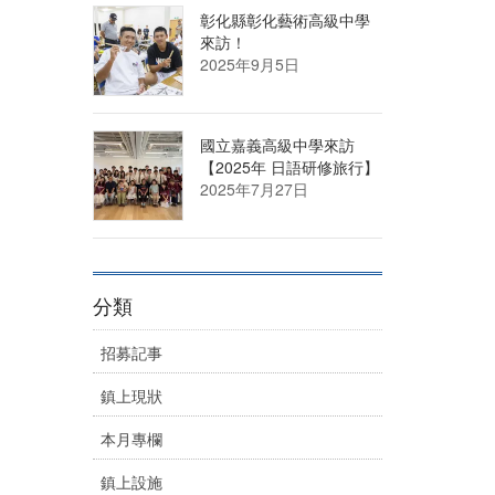
彰化縣彰化藝術高級中學
來訪！
2025年9月5日
國立嘉義高級中學來訪
【2025年 日語研修旅行】
2025年7月27日
分類
招募記事
鎮上現狀
本月專欄
鎮上設施