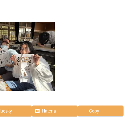
luesky
Hatena
Copy