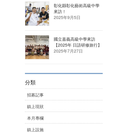
彰化縣彰化藝術高級中學
來訪！
2025年9月5日
國立嘉義高級中學來訪
【2025年 日語研修旅行】
2025年7月27日
分類
招募記事
鎮上現狀
本月專欄
鎮上設施