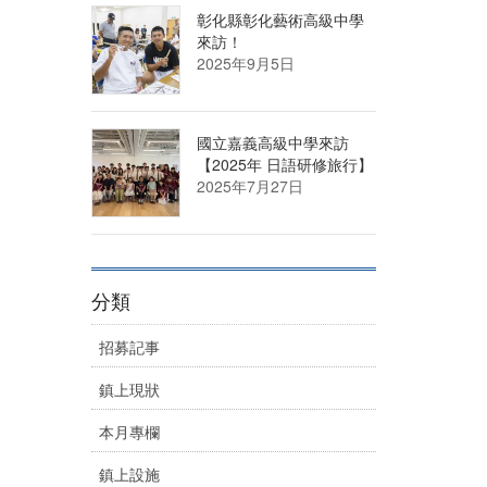
彰化縣彰化藝術高級中學
來訪！
2025年9月5日
國立嘉義高級中學來訪
【2025年 日語研修旅行】
2025年7月27日
分類
招募記事
鎮上現狀
本月專欄
鎮上設施