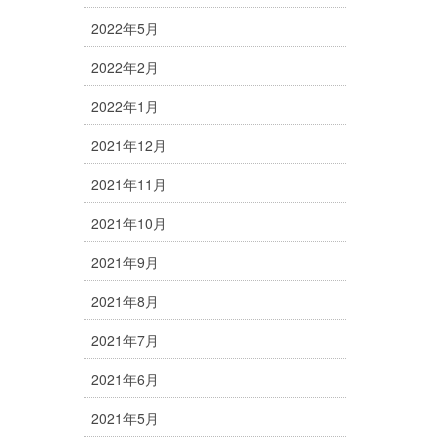
2022年5月
2022年2月
2022年1月
2021年12月
2021年11月
2021年10月
2021年9月
2021年8月
2021年7月
2021年6月
2021年5月