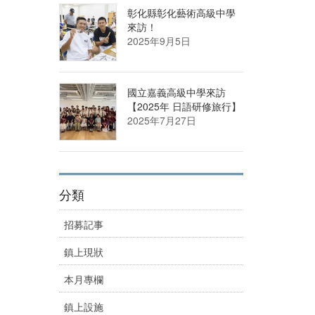
彰化縣彰化藝術高級中學
來訪！
2025年9月5日
國立嘉義高級中學來訪
【2025年 日語研修旅行】
2025年7月27日
分類
招募記事
鎮上現狀
本月專欄
鎮上設施