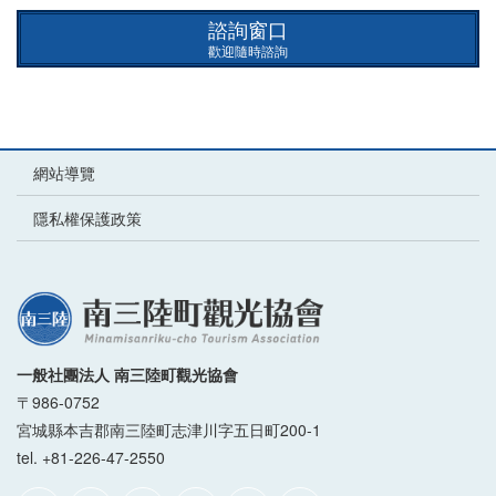
諮詢窗口
歡迎隨時諮詢
網站導覽
隱私權保護政策
一般社團法人 南三陸町觀光協會
〒986-0752
宮城縣本吉郡南三陸町志津川字五日町200-1
tel. +81-226-47-2550