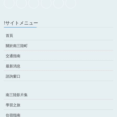
!サイトメニュー
首頁
關於南三陸町
交通指南
最新消息
諮詢窗口
南三陸影片集
學習之旅
住宿指南