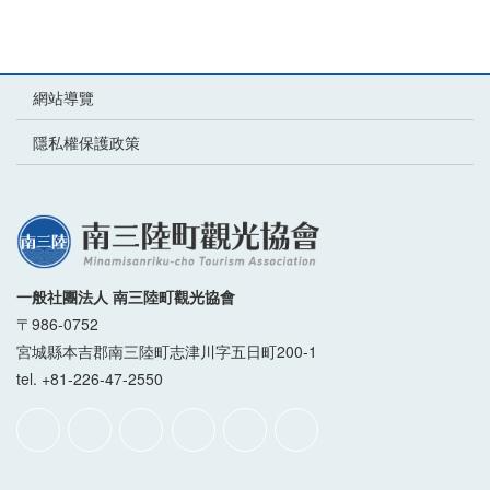
網站導覽
隱私權保護政策
一般社團法人 南三陸町觀光協會
〒986-0752
宮城縣本吉郡南三陸町志津川字五日町200-1
tel. +81-226-47-2550