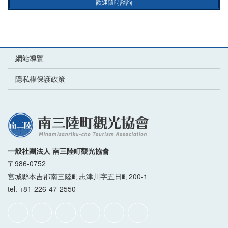
歡迎隨時諮詢
網站導覽
隱私權保護政策
一般社團法人 南三陸町觀光協會
〒986-0752
宮城縣本吉郡南三陸町志津川字五日町200-1
tel. +81-226-47-2550