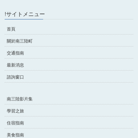
!サイトメニュー
首頁
關於南三陸町
交通指南
最新消息
諮詢窗口
南三陸影片集
學習之旅
住宿指南
美食指南