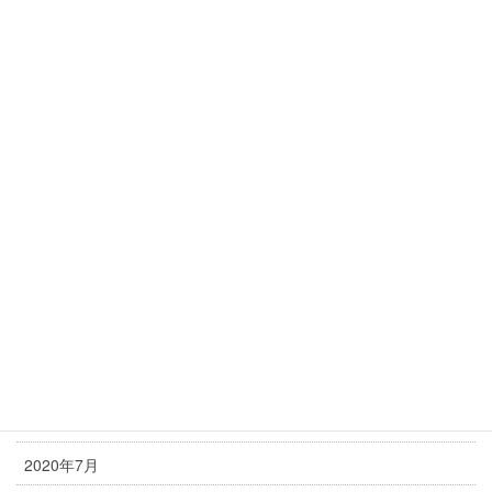
2021年5月
2021年4月
2021年3月
2021年2月
2021年1月
2020年12月
2020年11月
2020年10月
2020年9月
2020年8月
2020年7月