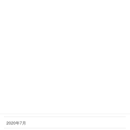
2021年5月
2021年4月
2021年3月
2021年2月
2021年1月
2020年12月
2020年11月
2020年10月
2020年9月
2020年8月
2020年7月