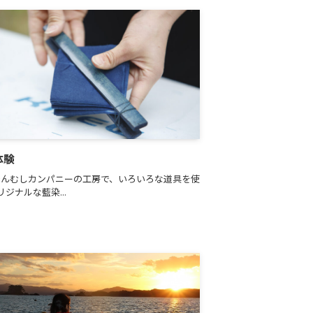
体験
んむしカンパニーの工房で、いろいろな道具を使
ジナルな藍染...