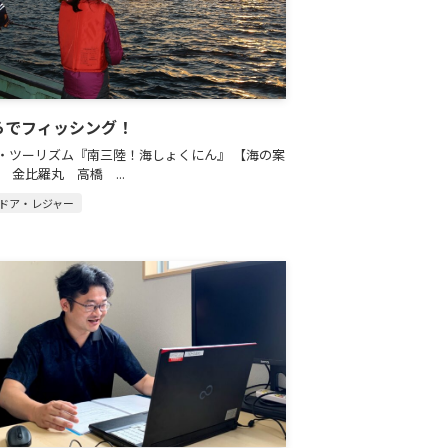
らでフィッシング！
・ツーリズム『南三陸！海しょくにん』 【海の案
 金比羅丸 高橋 ...
ドア・レジャー