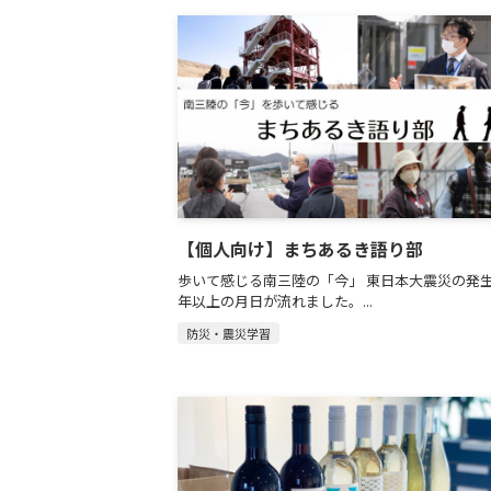
【個人向け】まちあるき語り部
歩いて感じる南三陸の「今」 東日本大震災の発生
年以上の月日が流れました。...
防災・震災学習