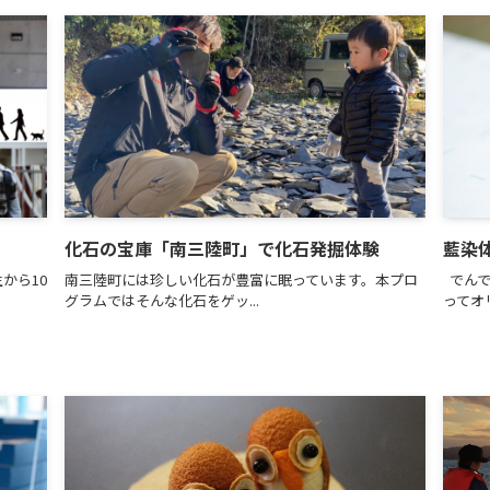
化石の宝庫「南三陸町」で化石発掘体験
藍染
から10
南三陸町には珍しい化石が豊富に眠っています。本プロ
でんで
グラムではそんな化石をゲッ...
ってオリ