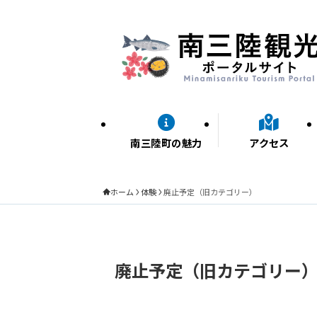
南三陸町の魅力
アクセス
ホーム
体験
廃止予定（旧カテゴリー）
廃止予定（旧カテゴリー