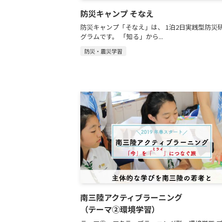
防災キャンプ そなえ
防災キャンプ「そなえ」は、 1泊2日実践型防災
グラムです。 「知る」から...
防災・震災学習
南三陸アクティブラーニング
（テーマ②環境学習）