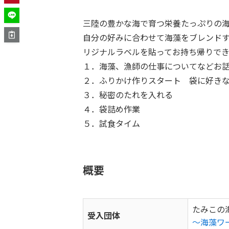
三陸の豊かな海で育つ栄養たっぷりの
自分の好みに合わせて海藻をブレンド
リジナルラベルを貼ってお持ち帰りでき
１．海藻、漁師の仕事についてなどお
２．ふりかけ作りスタート 袋に好き
３．秘密のたれを入れる
４．袋詰め作業
５．試食タイム
概要
たみこの
受入団体
～海藻ワー