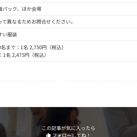
海パック、ほか会場
って異なるためお問合せください。
すい服装
0名まで：1名 2,750円（税込）
：1名 2,475円（税込）
この記事が気に入ったら
フォローしてね！