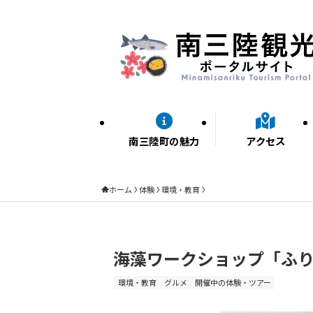
南三陸町の魅力
アクセス
ホーム
体験
環境・教育
海藻ワークショップ「ふ
環境・教育
グルメ
開催中の体験・ツアー