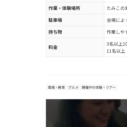
作業・体験場所
たみこの
駐車場
会場によ
持ち物
作業しや
3名以上1
料金
11名以上
環境・教育
グルメ
開催中の体験・ツアー