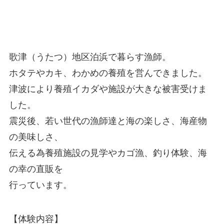
歌津（うたつ）地区泊浜で暮らす漁師。
ホタテやカキ、わかめの養殖を営んできました。
津波により養殖イカダや施設が大きな被害受けま
した。
震災後、若い世代の漁師達と海の楽しさ、海産物
の美味しさ、
伝える為養殖施設の見学やカゴ漁、釣り体験、海
の幸の直販を
行っています。
【体験内容】