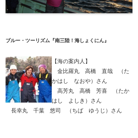
ブルー・ツーリズム『南三陸！海しょくにん』
【海の案内人】
金比羅丸 高橋 直哉 （た
かはし なおや）さん
高芳丸 高橋 芳喜 （たか
はし よしき）さん
長幸丸 千葉 悠司 （ちば ゆうじ）さん