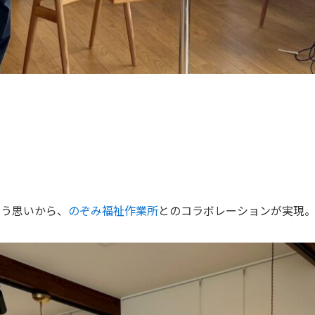
いう思いから、
のぞみ福祉作業所
とのコラボレーションが実現