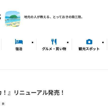
地元の人が教える、とっておきの南三陸。
宿泊
グルメ・買い物
観光スポット
カ！』リニューアル発売！
食