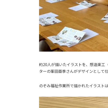
約20人が描いたイラストを、想造楽工
ターの峯田亜季さんがデザインとして
のぞみ福祉作業所で描かれたイラスト