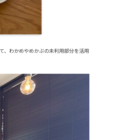
pにて、わかめやめかぶの未利用部分を活用
。