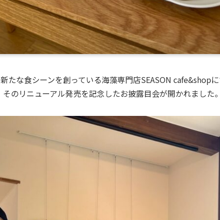
たな食シーンを創っている海藻専門店SEASON cafe&sho
。そのリニューアル発売を記念したお披露目会が開かれました