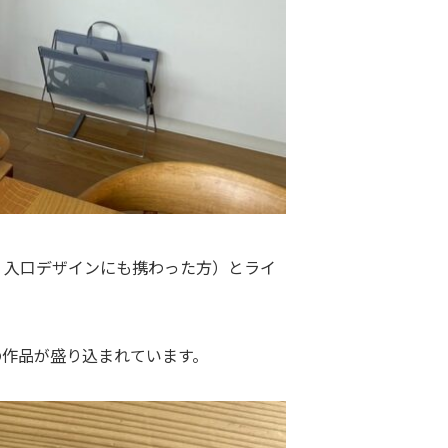
」入口デザインにも携わった方）とライ
の作品が盛り込まれています。