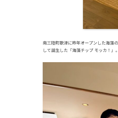
南三陸町歌津に昨年オープンした海藻の新
して誕生した「海藻チップ モッカ！」