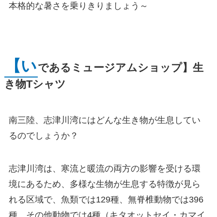
本格的な暑さを乗りきりましょう～
【い
であるミュージアムショップ】生
き物Tシャツ
南三陸、志津川湾にはどんな生き物が生息してい
るのでしょうか？
志津川湾は、寒流と暖流の両方の影響を受ける環
境にあるため、多様な生物が生息する特徴が見ら
れる区域で、魚類では129種、無脊椎動物では396
種、その他動物では4種（キタオットセイ・カマイ