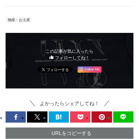
物産・お土産
この記事が気に入ったら
フォローしてね！
Follow Me
よかったらシェアしてね！
URLをコピーする