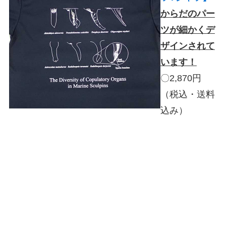
からだのパー
ツが細かくデ
ザインされて
います！
〇2,870円
（税込・送料
込み）