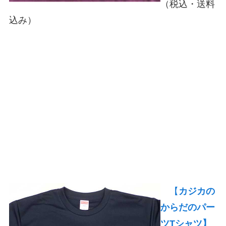
（税込・送料
込み）
【
カジカの
からだのパー
ツTシャツ】