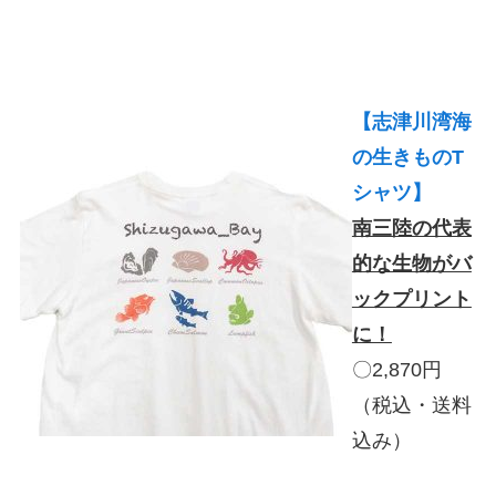
【志津川湾海
の生きものT
シャツ】
南三陸の代表
的な生物がバ
ックプリント
に！
〇2,870円
（税込・送料
込み）