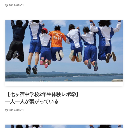
2019-08-01
【七ヶ宿中学校2年生体験レポ②】
一人一人が繋がっている
2019-08-01