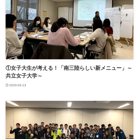
①女子大生が考える！「南三陸らしい新メニュー」～
共立女子大学～
2020-03-13