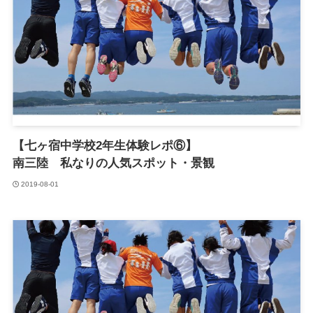
【七ヶ宿中学校2年生体験レポ⑥】
南三陸 私なりの人気スポット・景観
2019-08-01