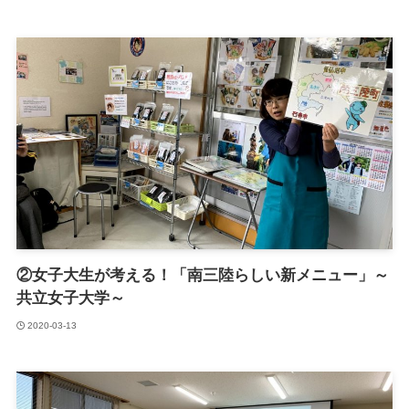
②女子大生が考える！「南三陸らしい新メニュー」～
共立女子大学～
2020-03-13