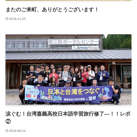
またのご来町、ありがとうございます！
2019-11-25
涙ぐむ！台湾嘉義高校日本語学習旅行修了―！！レポ
②
2019-08-14