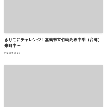
きりこにチャレンジ！嘉義県立竹崎高級中学（台湾）
来町中〜
2019-05-25