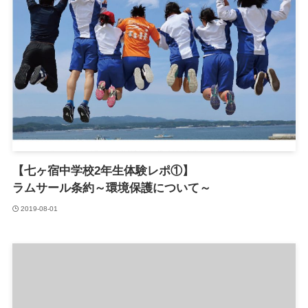
【七ヶ宿中学校2年生体験レポ①】
ラムサール条約～環境保護について～
2019-08-01