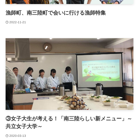
漁師町、南三陸町で会いに行ける漁師特集
2022-11-21
③女子大生が考える！「南三陸らしい新メニュー」～
共立女子大学～
2020-03-13