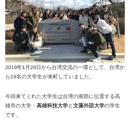
2019年1月20日から台湾交流の一環として、台湾か
ら19名の大学生が来町していました。
今回来てくれた大学生は台湾の南部に位置する高
雄市の大学・
高雄科技大学
と
文藻外語大学
の学生
です。