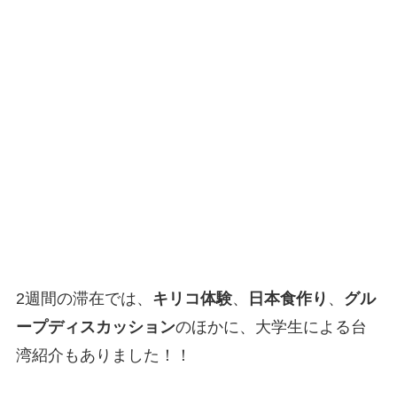
2週間の滞在では、
キリコ体験
、
日本食作り
、
グル
ープディスカッション
のほかに、大学生による台
湾紹介もありました！！