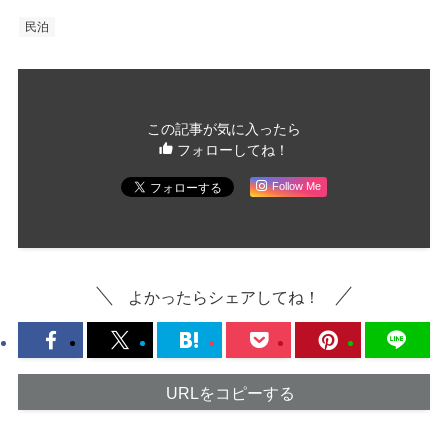
民泊
この記事が気に入ったら
フォローしてね！
Follow Me
よかったらシェアしてね！
URLをコピーする