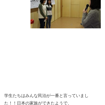
学生たちはみんな民泊が一番と言っていまし
た！！日本の家族ができたようで、