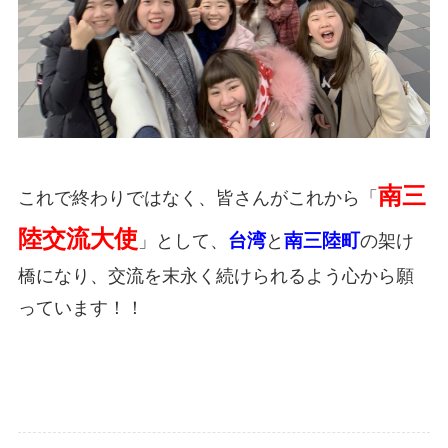
南三
これで終わりではなく、皆さんがこれから「
陸交流大使
台湾
南三陸町
」として、
と
の架け
橋になり、交流を末永く続けられるよう心から願
っています！！