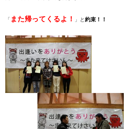
また帰ってくるよ！
約束！！
「
」と