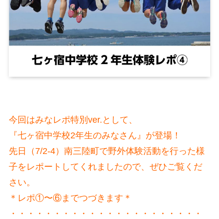
今回はみなレポ特別ver.として、
『七ヶ宿中学校2年生のみなさん』が登場！
先日（7/2-4）南三陸町で野外体験活動を行った様
子をレポートしてくれましたので、ぜひご覧くだ
さい。
＊レポ①〜⑥までつづきます＊
・・・・・・・・・・・・・・・・・・・・・・