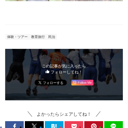
体験・ツアー
教育旅行
民泊
この記事が気に入ったら
フォローしてね！
Follow Me
よかったらシェアしてね！