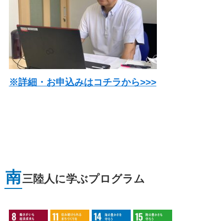
※詳細・お申込みはコチラから>>>
南
三陸人に学ぶプログラム