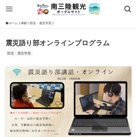
ホーム
体験
防災・震災学習
震災語り部オンラインプログラム
防災・震災学習