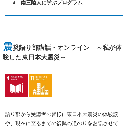
南三陸人に学ぶプログラム
震
災語り部講話・オンライン ～私が体
験した東日本大震災～
語り部から受講者の皆様に東日本大震災の体験談
や、現在に至るまでの復興の道のりをお話させて