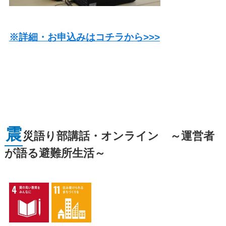
※詳細・お申込みはコチラから>>>
震
災語り部講話・オンライン ～運営者
が語る避難所生活～