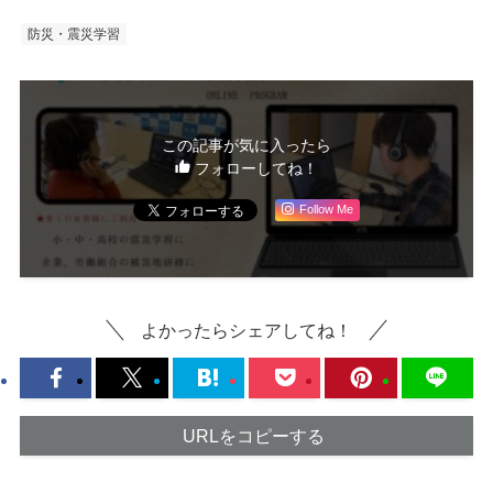
防災・震災学習
この記事が気に入ったら
フォローしてね！
Follow Me
よかったらシェアしてね！
URLをコピーする